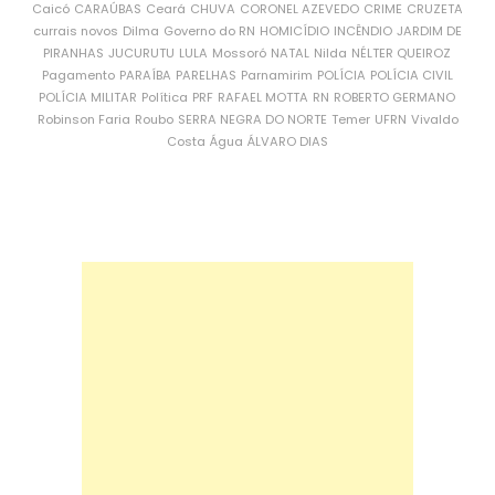
Caicó
CARAÚBAS
Ceará
CHUVA
CORONEL AZEVEDO
CRIME
CRUZETA
currais novos
Dilma
Governo do RN
HOMICÍDIO
INCÊNDIO
JARDIM DE
PIRANHAS
JUCURUTU
LULA
Mossoró
NATAL
Nilda
NÉLTER QUEIROZ
Pagamento
PARAÍBA
PARELHAS
Parnamirim
POLÍCIA
POLÍCIA CIVIL
POLÍCIA MILITAR
Política
PRF
RAFAEL MOTTA
RN
ROBERTO GERMANO
Robinson Faria
Roubo
SERRA NEGRA DO NORTE
Temer
UFRN
Vivaldo
Costa
Água
ÁLVARO DIAS