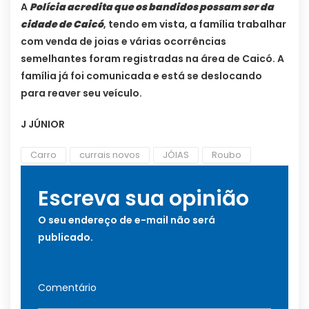
A
Polícia acredita que os bandidos possam ser da
cidade de Caicó
, tendo em vista, a família trabalhar
com venda de joias e várias ocorrências
semelhantes foram registradas na área de Caicó. A
família já foi comunicada e está se deslocando
para reaver seu veículo.
J JÚNIOR
Carro
currais novos
JÓIAS
Roubo
Escreva sua opinião
O seu endereço de e-mail não será
publicado.
Comentário