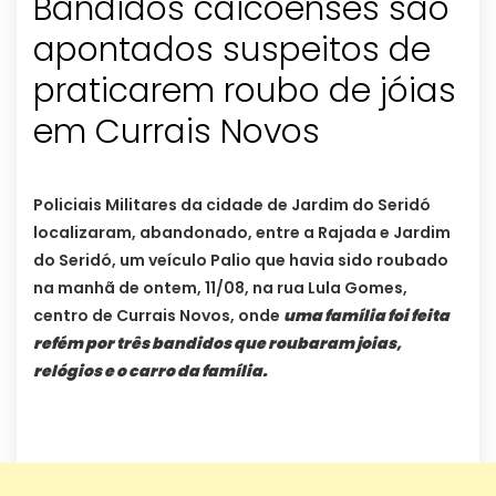
Bandidos caicoenses são
apontados suspeitos de
praticarem roubo de jóias
em Currais Novos
Policiais Militares da cidade de Jardim do Seridó
localizaram, abandonado, entre a Rajada e Jardim
do Seridó, um veículo Palio que havia sido roubado
na manhã de ontem, 11/08, na rua Lula Gomes,
centro de Currais Novos, onde
uma família foi feita
refém por três bandidos que roubaram joias,
relógios e o carro da família.