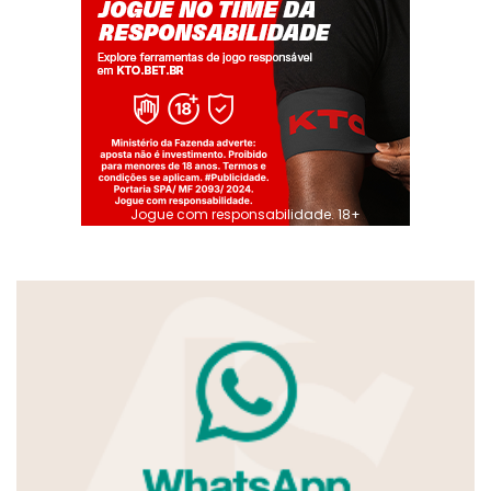
Jogue com responsabilidade. 18+