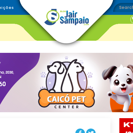
eições