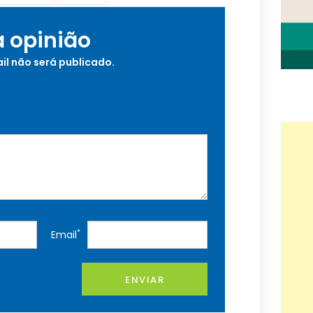
a opinião
il não será publicado.
*
Email
ENVIAR