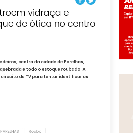
troem vidraça e
ue de ótica no centro
Medeiros, centro da cidade de Parelhas,
quebrada e todo o estoque roubado. A
 circuito de TV para tentar identificar os
PARELHAS
Roubo