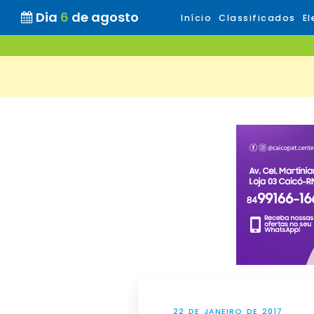
Dia
6
de agosto
Início
Classificados
El
22 DE JANEIRO DE 2017