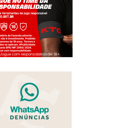
Jogue com responsabilidade. 18+