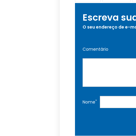
Escreva su
O seu endereço de e-ma
Comentário
*
Nome