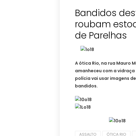
Bandidos des
roubam estoq
de Parelhas
A ótica Rio, na rua Mauro 
amanheceu com a vidraça 
polícia vai usar imagens de
bandidos.
ASSALTO
ÓTICA RIO