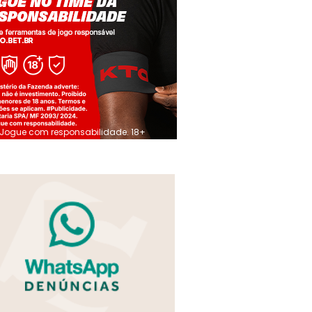
Jogue com responsabilidade. 18+