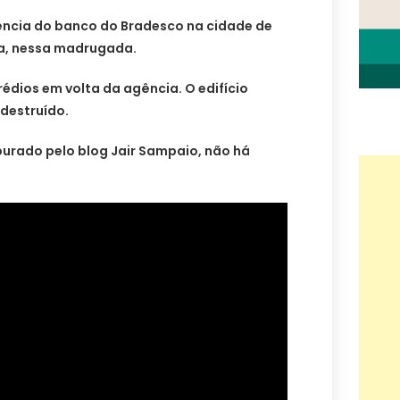
ncia do banco do Bradesco na cidade de
ba, nessa madrugada.
rédios em volta da agência. O edifício
destruído.
purado pelo blog Jair Sampaio, não há