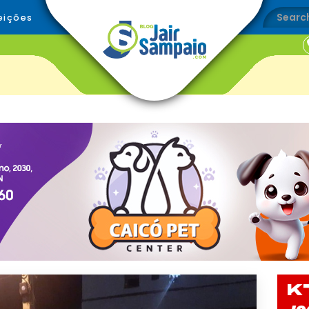
eições