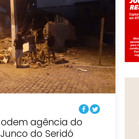
lodem agência do
Junco do Seridó