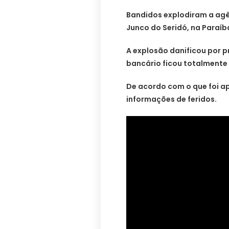
Bandidos explodiram a agê
Junco do Seridó, na Paraí
A explosão danificou por p
bancário ficou totalmente 
De acordo com o que foi a
informações de feridos.