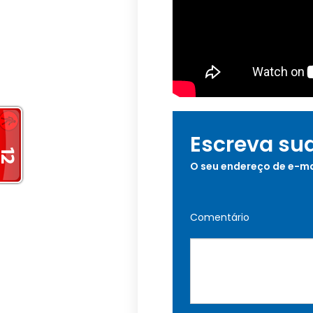
Escreva su
O seu endereço de e-ma
Comentário