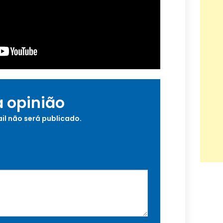
a opinião
il não será publicado.