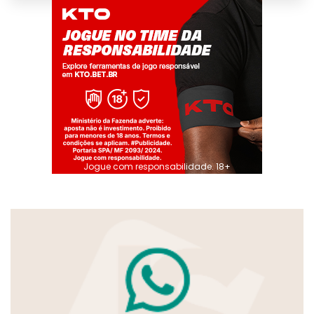
Jogue com responsabilidade. 18+