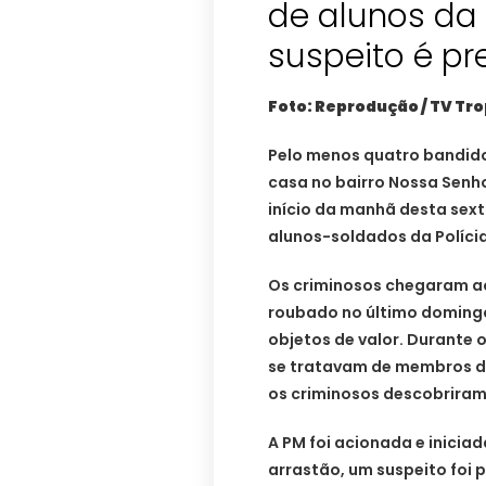
de alunos da
suspeito é pr
Foto: Reprodução / TV Tro
Pelo menos quatro bandid
casa no bairro Nossa Senho
início da manhã desta sext
alunos-soldados da Polícia 
Os criminosos chegaram ao
roubado no último domingo,
objetos de valor. Durante 
se tratavam de membros da
os criminosos descobriram
A PM foi acionada e inicia
arrastão, um suspeito foi 