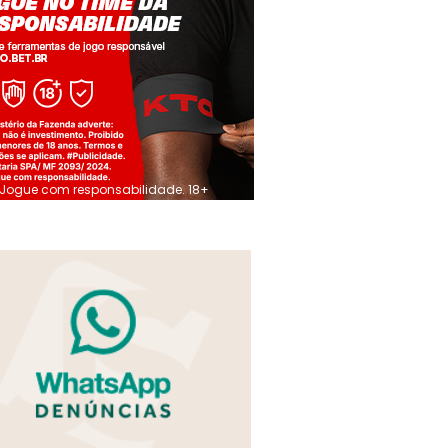
Jogue com responsabilidade. 18+