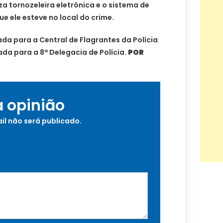
za tornozeleira eletrônica e o sistema de
 ele esteve no local do crime.
da para a Central de Flagrantes da Polícia
ada para a 8ª Delegacia de Polícia.
POR
a opinião
il não será publicado.