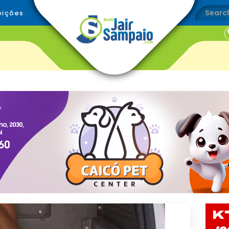
eições