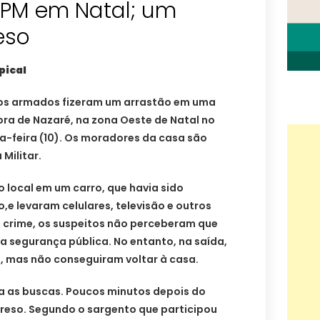
 PM em Natal; um
eso
pical
os armados fizeram um arrastão em uma
ra de Nazaré, na zona Oeste de Natal no
a-feira (10). Os moradores da casa são
Militar.
 local em um carro, que havia sido
e levaram celulares, televisão e outros
o crime, os suspeitos não perceberam que
 segurança pública. No entanto, na saída,
, mas não conseguiram voltar à casa.
da as buscas. Poucos minutos depois do
preso. Segundo o sargento que participou