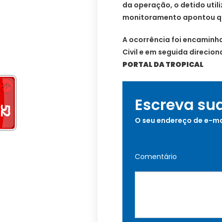
da operação, o detido utili
monitoramento apontou que
A ocorrência foi encaminha
Civil e em seguida direcion
PORTAL DA TROPICAL
Escreva su
O seu endereço de e-ma
Comentário