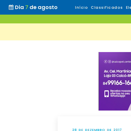
Dia
7
de agosto
Início
Classificados
El
28 DE DEZEMBRO DE 2017