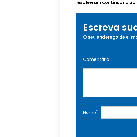
resolveram continuar a pa
Escreva su
O seu endereço de e-ma
Comentário
*
Nome