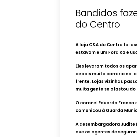
Bandidos faz
do Centro
A loja C&A do Centro foi 
estavam e um Ford Ka e us
Eles levaram todos os apar
depois muita correria no l
frente. Lojas vizinhas pas
muita gente se afastou do
O coronel Eduardo Franco 
comunicou à Guarda Munici
A desembargadora Judite 
que os agentes de seguran