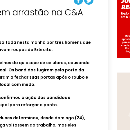
em arrastão na C&A
assaltada nesta manhã por três homens que
avam roupas do Exército.
elhos do quiosque de celulares, causando
ocal. Os bandidos fugiram pela porta da
saram a fechar suas portas após o roubo e
 local com medo.
confirmou a ação dos bandidos e
pal para reforçar o ponto.
Nunes determinou, desde domingo (24),
ça voltassem ao trabalho, mas eles