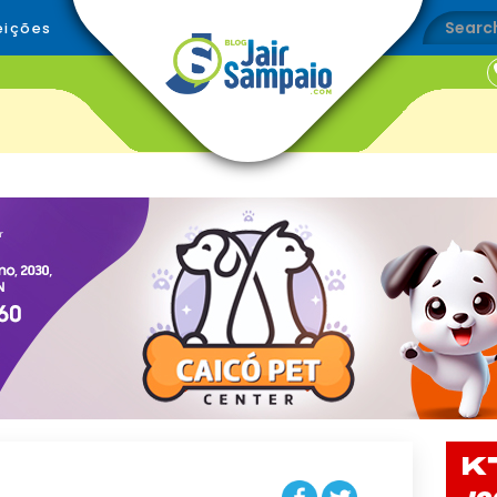
eições