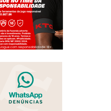
Jogue com responsabilidade. 18+