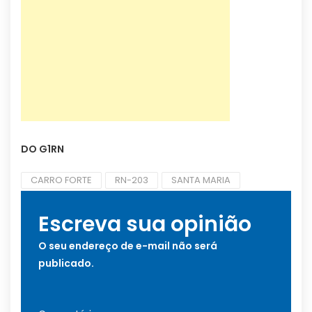
DO G1RN
CARRO FORTE
RN-203
SANTA MARIA
Escreva sua opinião
O seu endereço de e-mail não será
publicado.