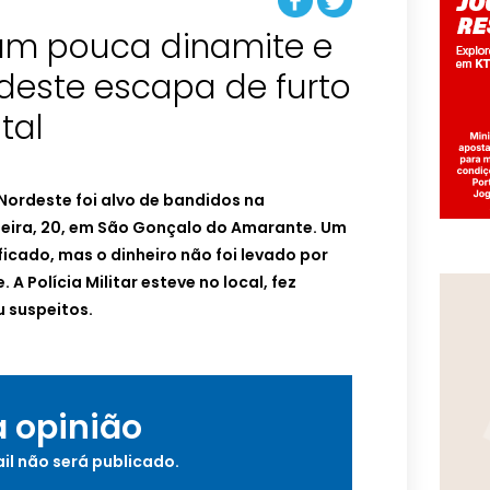
am pouca dinamite e
deste escapa de furto
tal
ordeste foi alvo de bandidos na
eira, 20, em São Gonçalo do Amarante. Um
ficado, mas o dinheiro não foi levado por
. A Polícia Militar esteve no local, fez
 suspeitos.
a opinião
il não será publicado.