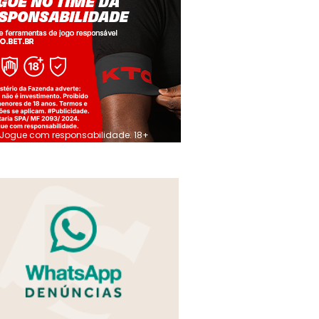
Jogue com responsabilidade. 18+