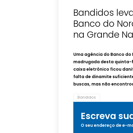
Bandidos lev
Banco do Nor
na Grande Na
Uma agência do Banco do N
madrugada desta quinta-f
caixa eletrônico ficou dani
falta de dinamite suficiente
buscas, mas não encontrou
Bandidos
Escreva su
O seu endereço de e-ma