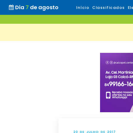
Dia
7
de agosto
Início
Classificados
El
20 DE JULHO DE 2017