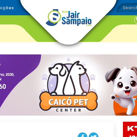
eições