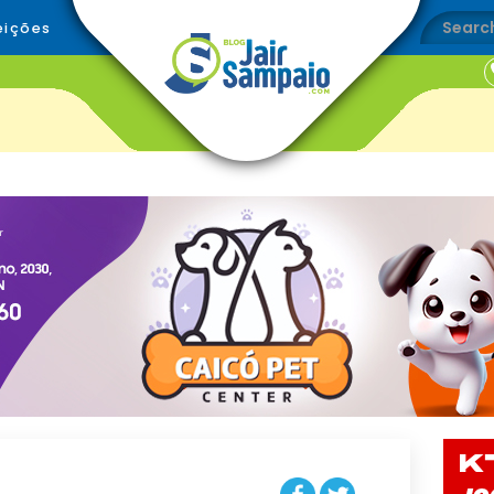
eições