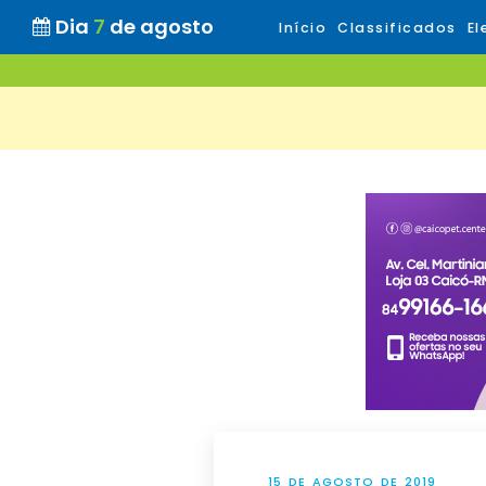
Dia
7
de agosto
Início
Classificados
El
15 DE AGOSTO DE 2019