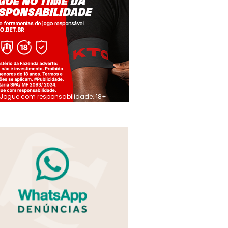
Jogue com responsabilidade. 18+