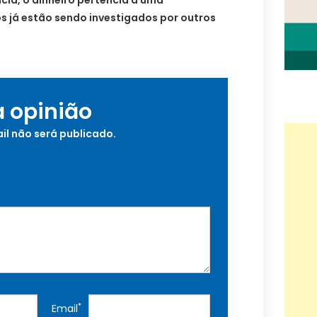
cia, o dinheiro pertencia a uma
s já estão sendo investigados por outros
a opinião
il não será publicado.
*
Email