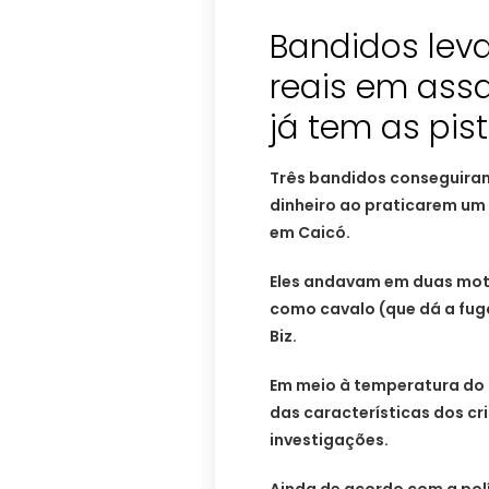
Bandidos lev
reais em assa
já tem as pis
Três bandidos conseguiram
dinheiro ao praticarem um 
em Caicó.
Eles andavam em duas moto
como cavalo (que dá a fug
Biz.
Em meio à temperatura do c
das características dos cri
investigações.