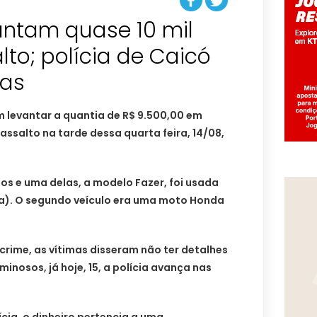
antam quase 10 mil
lto; polícia de Caicó
tas
 levantar a quantia de R$ 9.500,00 em
assalto na tarde dessa quarta feira, 14/08,
s e uma delas, a modelo Fazer, foi usada
a). O segundo veículo era uma moto Honda
rime, as vítimas disseram não ter detalhes
minosos, já hoje, 15, a polícia avança nas