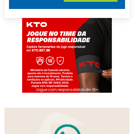
Jogue com responsabilidade. 18+