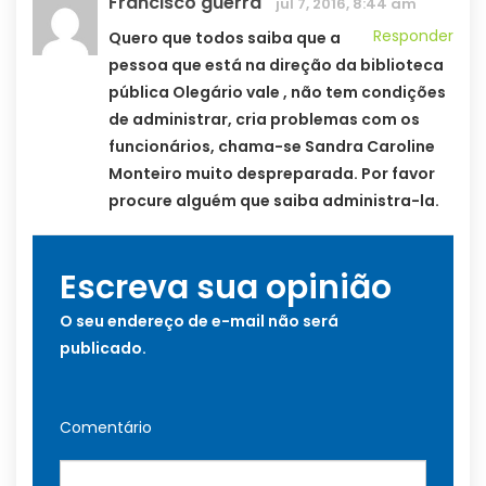
Francisco guerra
jul 7, 2016, 8:44 am
Responder
Quero que todos saiba que a
pessoa que está na direção da biblioteca
pública Olegário vale , não tem condições
de administrar, cria problemas com os
funcionários, chama-se Sandra Caroline
Monteiro muito despreparada. Por favor
procure alguém que saiba administra-la.
Escreva sua opinião
O seu endereço de e-mail não será
publicado.
Comentário