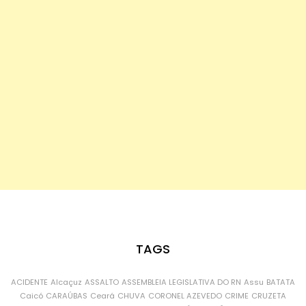
TAGS
ACIDENTE
Alcaçuz
ASSALTO
ASSEMBLEIA LEGISLATIVA DO RN
Assu
BATATA
Caicó
CARAÚBAS
Ceará
CHUVA
CORONEL AZEVEDO
CRIME
CRUZETA