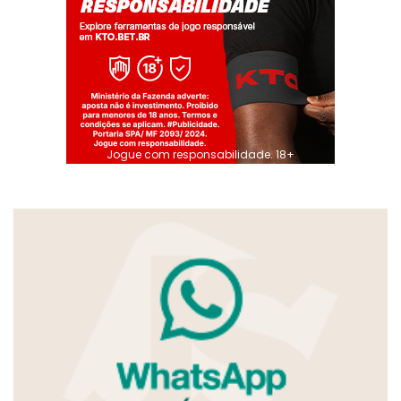
Jogue com responsabilidade. 18+