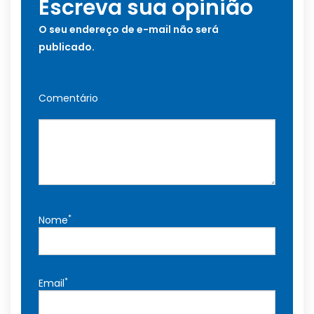
Escreva sua opinião
O seu endereço de e-mail não será
publicado.
Comentário
*
Nome
*
Email