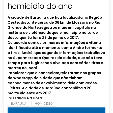
homicídio do ano
A cidade de Baraúna que fica localizada na Região
Oeste, distante cerca de 36 km de Mossoró no Rio
Grande do Norte,registrou mais um capítulo na
história de violência daquele município na tarde
desta quinta feira 29 de junho de 2017.
De acordo com as primeiras informações a vítima
identificada até o momento como Andre foi morto
a tiros.
André, que segundo informações trabalhava
no Supermercado Queiroz da cidade, que não teve
tempo para fugir sendo alvejado com vários tiros e
morreu no local.
Populares que o conheciam,relataram nos grupos
de Whatsapp da cidade que não tinham
conhecimento de envolvimento dele com ações
ilícitas.
A cidade de Baraúna contabiliza a 20ª
morte violenta em 2017.
Passando Na Hora
BARAÚNA
HOMICÍDIO