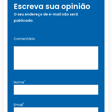
Escreva sua opinião
O seu endereço de e-mail não será
publicado.
Comentário
*
Nome
*
Email