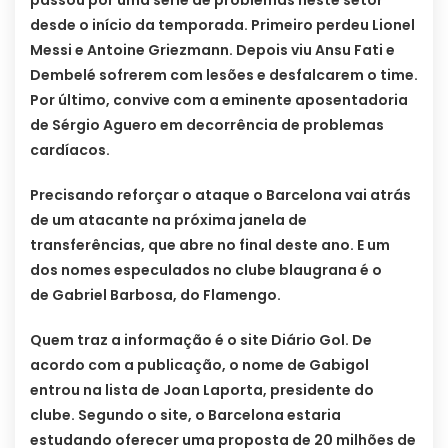
passou por uma série de problemas neste setor
desde o início da temporada. Primeiro perdeu Lionel
Messi e Antoine Griezmann. Depois viu Ansu Fati e
Dembelé sofrerem com lesões e desfalcarem o time.
Por último, convive com a eminente aposentadoria
de Sérgio Aguero em decorrência de problemas
cardíacos.
Precisando reforçar o ataque o Barcelona vai atrás
de um atacante na próxima janela de
transferências, que abre no final deste ano. E um
dos nomes especulados no clube blaugrana é o
de Gabriel Barbosa, do Flamengo.
Quem traz a informação é o site Diário Gol. De
acordo com a publicação, o nome de Gabigol
entrou na lista de Joan Laporta, presidente do
clube. Segundo o site, o Barcelona estaria
estudando oferecer uma proposta de 20 milhões de