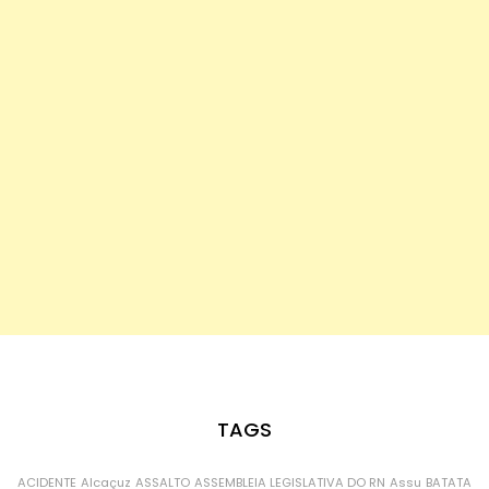
TAGS
ACIDENTE
Alcaçuz
ASSALTO
ASSEMBLEIA LEGISLATIVA DO RN
Assu
BATATA