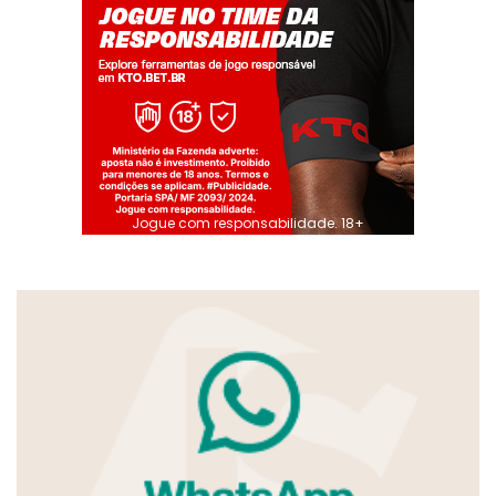
Jogue com responsabilidade. 18+