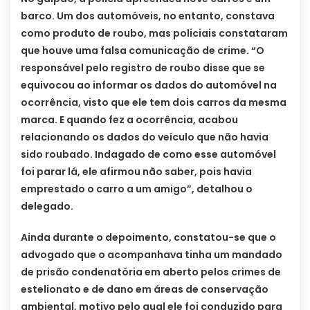
barco. Um dos automóveis, no entanto, constava
como produto de roubo, mas policiais constataram
que houve uma falsa comunicação de crime. “O
responsável pelo registro de roubo disse que se
equivocou ao informar os dados do automóvel na
ocorrência, visto que ele tem dois carros da mesma
marca. E quando fez a ocorrência, acabou
relacionando os dados do veículo que não havia
sido roubado. Indagado de como esse automóvel
foi parar lá, ele afirmou não saber, pois havia
emprestado o carro a um amigo”, detalhou o
delegado.
Ainda durante o depoimento, constatou-se que o
advogado que o acompanhava tinha um mandado
de prisão condenatória em aberto pelos crimes de
estelionato e de dano em áreas de conservação
ambiental, motivo pelo qual ele foi conduzido para