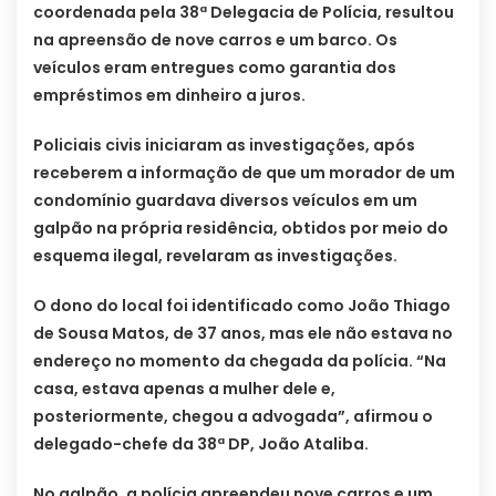
coordenada pela 38ª Delegacia de Polícia, resultou
na apreensão de nove carros e um barco. Os
veículos eram entregues como garantia dos
empréstimos em dinheiro a juros.
Policiais civis iniciaram as investigações, após
receberem a informação de que um morador de um
condomínio guardava diversos veículos em um
galpão na própria residência, obtidos por meio do
esquema ilegal, revelaram as investigações.
O dono do local foi identificado como João Thiago
de Sousa Matos, de 37 anos, mas ele não estava no
endereço no momento da chegada da polícia. “Na
casa, estava apenas a mulher dele e,
posteriormente, chegou a advogada”, afirmou o
delegado-chefe da 38ª DP, João Ataliba.
No galpão, a polícia apreendeu nove carros e um