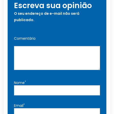
Escreva sua opinião
O seu endereço de e-mail não será
publicado.
Comentário
*
Nome
*
Email