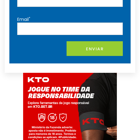
*
Email
ENVIAR