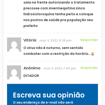
saia na frente autorizando o tratamento
precosse com invermequitina zinco
hidroxicloroquina tenha peito e coloque
nos postos de saúde pra população seu
prefeito
Vitória
Responder
mar 3, 2021, 9:25 pm
O vírus não é noturno, sem sentido
combater com a restrição do horário…
Anônimo
Responder
mar 3, 2021, 7:45 pm
DITADOR
Escreva sua opinião
O seu endereço de e-mail não será