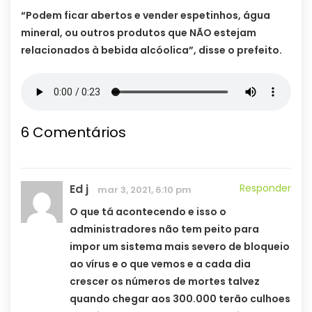
“Podem ficar abertos e vender espetinhos, água
mineral, ou outros produtos que NÃO estejam
relacionados à bebida alcóolica”, disse o prefeito.
6 Comentários
Ed j
Responder
mar 3, 2021, 6:10 pm
O que tá acontecendo e isso o
administradores não tem peito para
impor um sistema mais severo de bloqueio
ao vírus e o que vemos e a cada dia
crescer os números de mortes talvez
quando chegar aos 300.000 terão culhoes