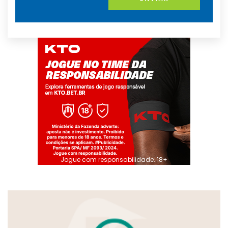
Jogue com responsabilidade. 18+