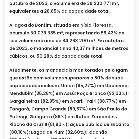
outubro de 2023, o volume era de 39.230.771 m³,
equivalentes a 28,85% da capacidade total.
A lagoa do Bonfim, situada em Nísia Floresta,
acumula 50.079.585 m³, representando 59,43% de
seu volume máximo de 84.268.200 m³. Em outubro
de 2023, o manancial tinha 42,37 milhões de metros
cúbicos, ou 50,28% da capacidade total.
Atualmente, os mananciais monitorados pelo Igarn
que estão com volumes superiores a 80% de suas
capacidades incluem: Umari (85,27%) em Upanema;
Mendubim (85,28%) em Assú; Poço Branco (92,33%);
Gargalheiras (82,95%) em Acari; Trairi (88,77%) em
Tangará; Campo Grande (89,87%) em São Paulo do
Potengi; Gangorra (89%) em Rafael Fernandes;
Riacho da Cruz II (81,90%); açude público de Encanto
(80,16%); Lagoa de Pium (82,60%); Riachão