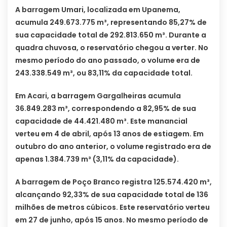
A barragem Umari, localizada em Upanema,
acumula 249.673.775 m³, representando 85,27% de
sua capacidade total de 292.813.650 m³. Durante a
quadra chuvosa, o reservatório chegou a verter. No
mesmo período do ano passado, o volume era de
243.338.549 m³, ou 83,11% da capacidade total.
Em Acari, a barragem Gargalheiras acumula
36.849.283 m³, correspondendo a 82,95% de sua
capacidade de 44.421.480 m³. Este manancial
verteu em 4 de abril, após 13 anos de estiagem. Em
outubro do ano anterior, o volume registrado era de
apenas 1.384.739 m³ (3,11% da capacidade).
A barragem de Poço Branco registra 125.574.420 m³,
alcançando 92,33% de sua capacidade total de 136
milhões de metros cúbicos. Este reservatório verteu
em 27 de junho, após 15 anos. No mesmo período de