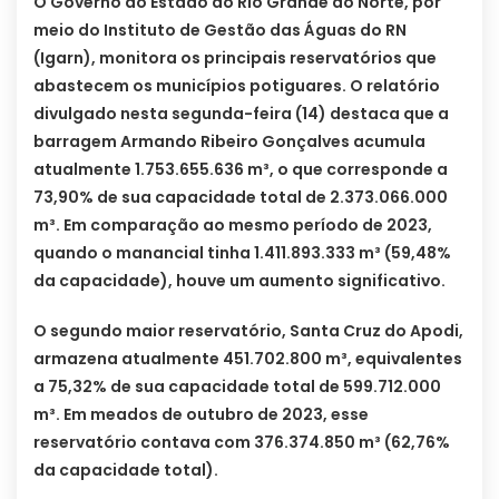
O Governo do Estado do Rio Grande do Norte, por
meio do Instituto de Gestão das Águas do RN
(Igarn), monitora os principais reservatórios que
abastecem os municípios potiguares. O relatório
divulgado nesta segunda-feira (14) destaca que a
barragem Armando Ribeiro Gonçalves acumula
atualmente 1.753.655.636 m³, o que corresponde a
73,90% de sua capacidade total de 2.373.066.000
m³. Em comparação ao mesmo período de 2023,
quando o manancial tinha 1.411.893.333 m³ (59,48%
da capacidade), houve um aumento significativo.
O segundo maior reservatório, Santa Cruz do Apodi,
armazena atualmente 451.702.800 m³, equivalentes
a 75,32% de sua capacidade total de 599.712.000
m³. Em meados de outubro de 2023, esse
reservatório contava com 376.374.850 m³ (62,76%
da capacidade total).