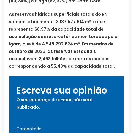
(80,74%); e Pinga (87,92%) em Cerro Corá.
As reservas hídricas superficiais totais do RN
somam, atualmente, 3.137.577.614 m³, o que
representa 68,97% da capacidade total de
acumulação dos reservatórios monitorados pelo
Igarn, que é de 4.549.292.624 m³. Em meados de
outubro de 2023, as reservas estaduais
acumulavam 2,458 bilhões de metros cúbicos,
correspondendo a 55,43% da capacidade total.
Escreva sua opinião
O seu endereço de e-mail não será
publicado.
Comentário