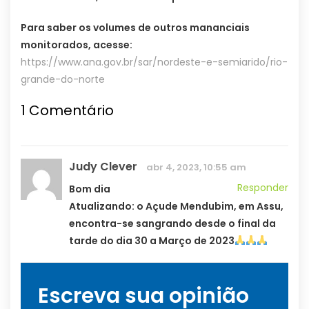
Para saber os volumes de outros mananciais
monitorados, acesse:
https://www.ana.gov.br/sar/nordeste-e-semiarido/rio-
grande-do-norte
1
Comentário
Judy Clever
abr 4, 2023, 10:55 am
Responder
Bom dia
Atualizando: o Açude Mendubim, em Assu,
encontra-se sangrando desde o final da
tarde do dia 30 a Março de 2023
Escreva sua opinião