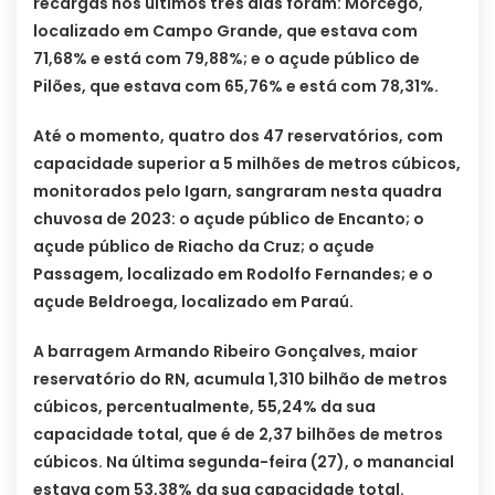
recargas nos últimos três dias foram: Morcego,
localizado em Campo Grande, que estava com
71,68% e está com 79,88%; e o açude público de
Pilões, que estava com 65,76% e está com 78,31%.
Até o momento, quatro dos 47 reservatórios, com
capacidade superior a 5 milhões de metros cúbicos,
monitorados pelo Igarn, sangraram nesta quadra
chuvosa de 2023: o açude público de Encanto; o
açude público de Riacho da Cruz; o açude
Passagem, localizado em Rodolfo Fernandes; e o
açude Beldroega, localizado em Paraú.
A barragem Armando Ribeiro Gonçalves, maior
reservatório do RN, acumula 1,310 bilhão de metros
cúbicos, percentualmente, 55,24% da sua
capacidade total, que é de 2,37 bilhões de metros
cúbicos. Na última segunda-feira (27), o manancial
estava com 53,38% da sua capacidade total.