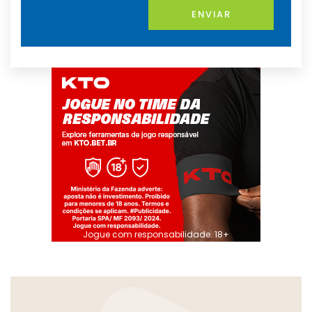
ENVIAR
Jogue com responsabilidade. 18+