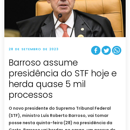
28 DE SETEMBRO DE 2023
Barroso assume
presidência do STF hoje e
herda quase 5 mil
processos
O novo presidente do Supremo Tribunal Federal
(STF), ministro Luís Roberto Barroso, vai tomar
posse nesta quinta-feira (28) na presidência da
Corte. Barroso vai herdar, no cargo, um acervo de