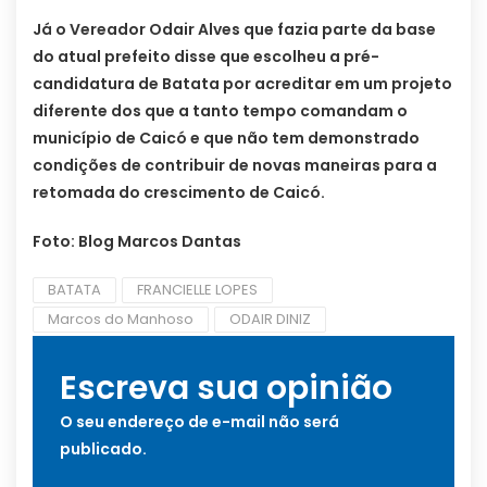
Já o Vereador Odair Alves que fazia parte da base
do atual prefeito disse que escolheu a pré-
candidatura de Batata por acreditar em um projeto
diferente dos que a tanto tempo comandam o
município de Caicó e que não tem demonstrado
condições de contribuir de novas maneiras para a
retomada do crescimento de Caicó.
Foto: Blog Marcos Dantas
BATATA
FRANCIELLE LOPES
Marcos do Manhoso
ODAIR DINIZ
Escreva sua opinião
O seu endereço de e-mail não será
publicado.