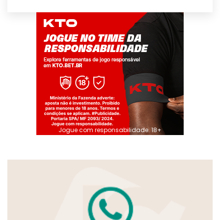
Jogue com responsabilidade. 18+