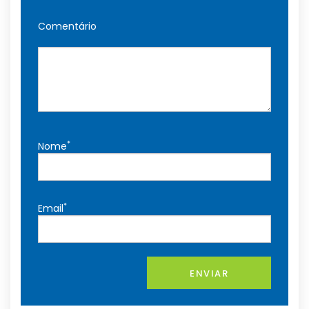
Comentário
*
Nome
*
Email
ENVIAR