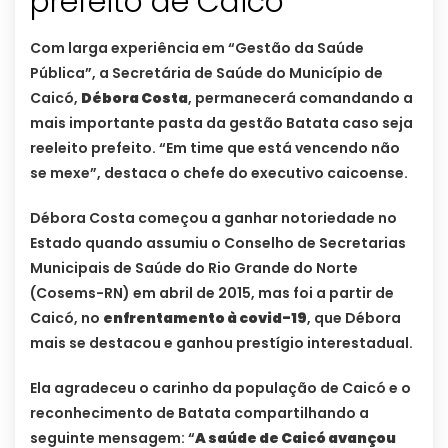
prefeito de Caicó
Com larga experiência em “Gestão da Saúde
Pública”, a Secretária de Saúde do Município de
Caicó,
Débora Costa
, permanecerá comandando a
mais importante pasta da gestão Batata caso seja
reeleito prefeito. “Em time que está vencendo não
se mexe”, destaca o chefe do executivo caicoense.
Débora Costa começou a ganhar notoriedade no
Estado quando assumiu o Conselho de Secretarias
Municipais de Saúde do Rio Grande do Norte
(Cosems-RN) em abril de 2015, mas foi a partir de
Caicó, no
enfrentamento à covid-19
, que Débora
mais se destacou e ganhou prestígio interestadual.
Ela agradeceu o carinho da população de Caicó e o
reconhecimento de Batata compartilhando a
seguinte mensagem: “
A saúde de Caicó avançou