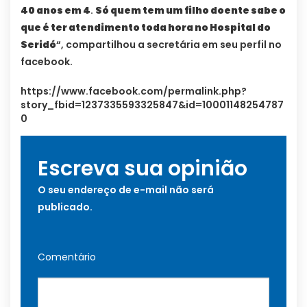
40 anos em 4
.
Só quem tem um filho doente sabe o
que é ter atendimento toda hora no Hospital do
Seridó
“, compartilhou a secretária em seu perfil no
facebook.
https://www.facebook.com/permalink.php?
story_fbid=1237335593325847&id=10001148254787
0
Escreva sua opinião
O seu endereço de e-mail não será
publicado.
Comentário