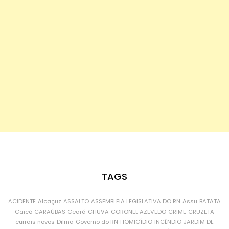
TAGS
ACIDENTE
Alcaçuz
ASSALTO
ASSEMBLEIA LEGISLATIVA DO RN
Assu
BATATA
Caicó
CARAÚBAS
Ceará
CHUVA
CORONEL AZEVEDO
CRIME
CRUZETA
currais novos
Dilma
Governo do RN
HOMICÍDIO
INCÊNDIO
JARDIM DE