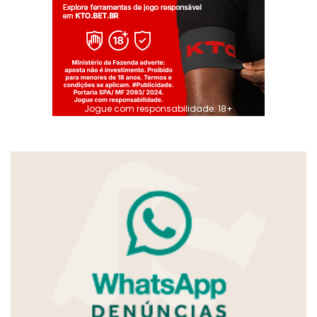
Jogue com responsabilidade. 18+