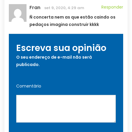
Fran
Responder
set 9, 2020, 4:29 am
Ñ concerta nem as que estão caindo os
pedaços imagina construir kkkk
Escreva sua opinião
O seu endereço de e-mail não será
publicado.
Comentário