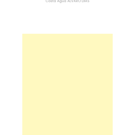
Costa
Água
ÁLVARO DIAS