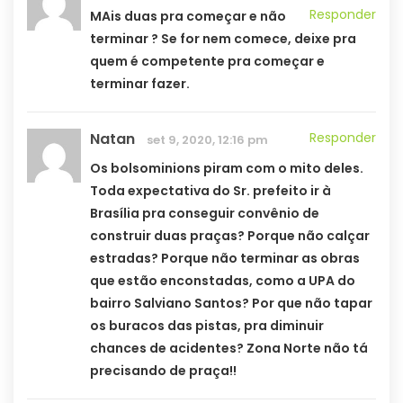
Responder
MAis duas pra começar e não
terminar ? Se for nem comece, deixe pra
quem é competente pra começar e
terminar fazer.
Natan
Responder
set 9, 2020, 12:16 pm
Os bolsominions piram com o mito deles.
Toda expectativa do Sr. prefeito ir à
Brasília pra conseguir convênio de
construir duas praças? Porque não calçar
estradas? Porque não terminar as obras
que estão enconstadas, como a UPA do
bairro Salviano Santos? Por que não tapar
os buracos das pistas, pra diminuir
chances de acidentes? Zona Norte não tá
precisando de praça!!