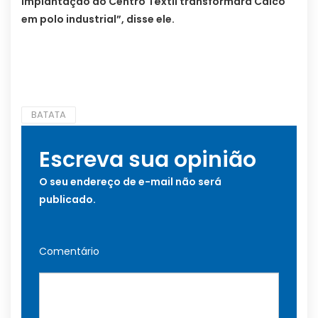
implantação do Centro Têxtil transformará Caicó
em polo industrial”, disse ele.
BATATA
Escreva sua opinião
O seu endereço de e-mail não será
publicado.
Comentário