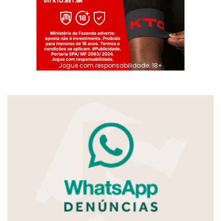
Jogue com responsabilidade. 18+