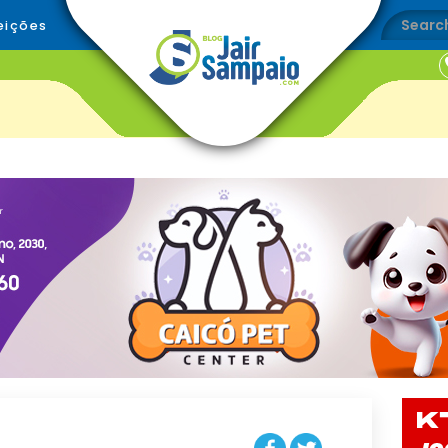
eições