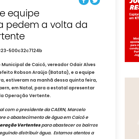
 e equipe
va pedem a volta da
tente
o Municipal de Caicó, vereador Odair Alves
efeito Robson Araújo (Batata), e a equipe
ra, estiveram na manhã dessa quinta feira,
aern, em Natal, para a estatal apresentar
da Operação Vertente.
al com o presidente da CAERN, Marcelo
bre o abastecimento de água em Caicó e
eração Vertentes
para abastecer os bairros
guindo distribuir água. Estamos atentos a