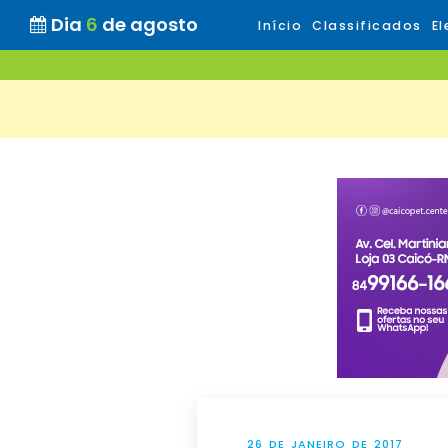
Dia
6
de agosto
Início
Classificados
El
26 DE JANEIRO DE 2017