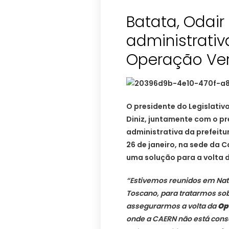
Batata, Odair
administrati
Operação Ver
O presidente do Legislativ
Diniz, juntamente com o pr
administrativa da prefeitu
26 de janeiro, na sede da C
uma solução para a volta 
“Estivemos reunidos em Nat
Toscano, para tratarmos so
assegurarmos a volta da
Op
onde a CAERN não está conse