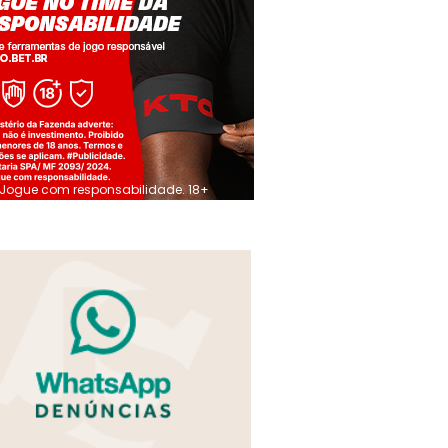
Jogue com responsabilidade. 18+