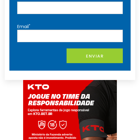
*
Email
ENVIAR