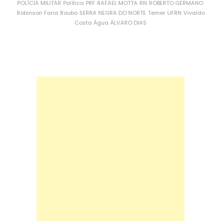
POLÍCIA MILITAR
Política
PRF
RAFAEL MOTTA
RN
ROBERTO GERMANO
Robinson Faria
Roubo
SERRA NEGRA DO NORTE
Temer
UFRN
Vivaldo
Costa
Água
ÁLVARO DIAS