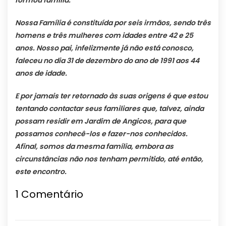
formou família.
Nossa Família é constituída por seis irmãos, sendo três
homens e três mulheres com idades entre 42 e 25
anos. Nosso pai, infelizmente já não está conosco,
faleceu no dia 31 de dezembro do ano de 1991 aos 44
anos de idade.
E por jamais ter retornado às suas origens é que estou
tentando contactar seus familiares que, talvez, ainda
possam residir em Jardim de Angicos, para que
possamos conhecê-los e fazer-nos conhecidos.
Afinal, somos da mesma família, embora as
circunstâncias não nos tenham permitido, até então,
este encontro.
1
Comentário