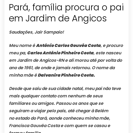
Pará, família procura o pai
em Jardim de Angicos
Saudações, Jair Sampaio!
Meu nome é
Antônio Carlos Gouvêa Costa
, e procuro
meu pa,
Carlos Antônio Pinheiro Costa
, este nasceu
em Jardim de Angicos-RN e ali morou até por volta do
ano de 1961, de onde e jamais retornou. O nome da
minha mãe é
Dalvanira Pinheiro Costa.
Desde que saiu de sua cidade natal, meu pai não teve
mais qualquer contato com nenhum de seus
familiares ou amigos. Passou os anos que se
seguiram a viajar pelo país, até chegar à Belém
no estado do Pará, aonde conheceu minha mãe,
Francisca Gouvêa Costa e com quem se casou e