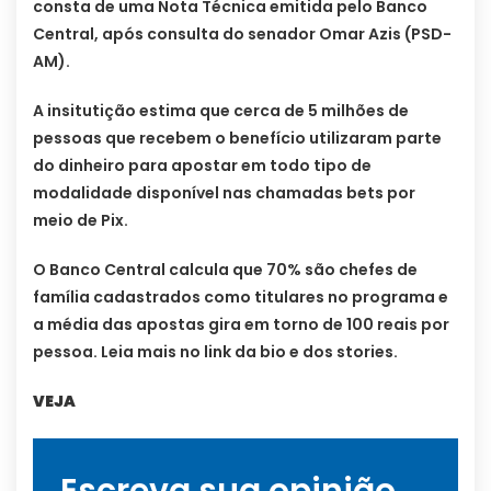
consta de uma Nota Técnica emitida pelo Banco
Central, após consulta do senador Omar Azis (PSD-
AM).
A insitutição estima que cerca de 5 milhões de
pessoas que recebem o benefício utilizaram parte
do dinheiro para apostar em todo tipo de
modalidade disponível nas chamadas bets por
meio de Pix.
O Banco Central calcula que 70% são chefes de
família cadastrados como titulares no programa e
a média das apostas gira em torno de 100 reais por
pessoa. Leia mais no link da bio e dos stories.
VEJA
Escreva sua opinião