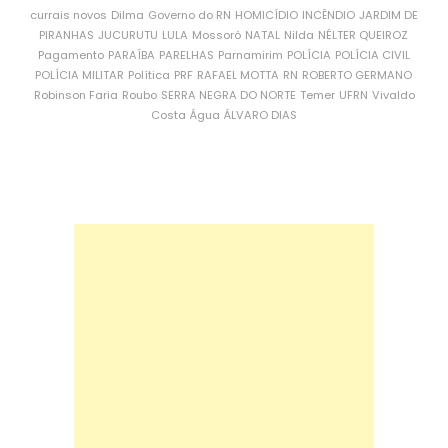
currais novos
Dilma
Governo do RN
HOMICÍDIO
INCÊNDIO
JARDIM DE
PIRANHAS
JUCURUTU
LULA
Mossoró
NATAL
Nilda
NÉLTER QUEIROZ
Pagamento
PARAÍBA
PARELHAS
Parnamirim
POLÍCIA
POLÍCIA CIVIL
POLÍCIA MILITAR
Política
PRF
RAFAEL MOTTA
RN
ROBERTO GERMANO
Robinson Faria
Roubo
SERRA NEGRA DO NORTE
Temer
UFRN
Vivaldo
Costa
Água
ÁLVARO DIAS