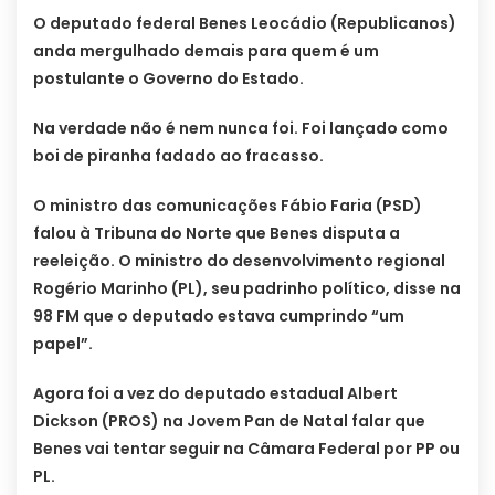
O deputado federal Benes Leocádio (Republicanos)
anda mergulhado demais para quem é um
postulante o Governo do Estado.
Na verdade não é nem nunca foi. Foi lançado como
boi de piranha fadado ao fracasso.
O ministro das comunicações Fábio Faria (PSD)
falou à Tribuna do Norte que Benes disputa a
reeleição. O ministro do desenvolvimento regional
Rogério Marinho (PL), seu padrinho político, disse na
98 FM que o deputado estava cumprindo “um
papel”.
Agora foi a vez do deputado estadual Albert
Dickson (PROS) na Jovem Pan de Natal falar que
Benes vai tentar seguir na Câmara Federal por PP ou
PL.