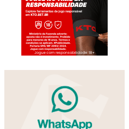
Jogue com responsabilidade. 18+