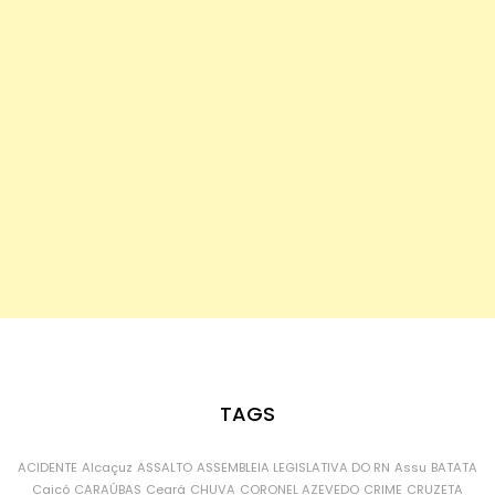
TAGS
ACIDENTE
Alcaçuz
ASSALTO
ASSEMBLEIA LEGISLATIVA DO RN
Assu
BATATA
Caicó
CARAÚBAS
Ceará
CHUVA
CORONEL AZEVEDO
CRIME
CRUZETA