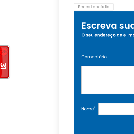
Benes Leocádio
Escreva su
O seu endereço de e-ma
Comentário
*
Nome