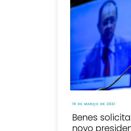
19 DE MARÇO DE 2021
Benes solicit
novo presiden