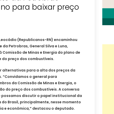
ano para baixar preço
 Leocádio (Republicanos-RN) encaminhou
 da Petrobras, General Silva e Luna,
à Comissão de Minas e Energia do plano de
e do preço dos combustíveis.
r alternativas para a alta dos preços da
. “Convidamos o general para
bros da Comissão de Minas e Energia, o
ção do preço dos combustíveis. A conversa
possamos discutir o papel institucional da
 do Brasil, principalmente, nesse momento
ária e econômica,” destacou o deputado.