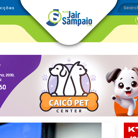
eições