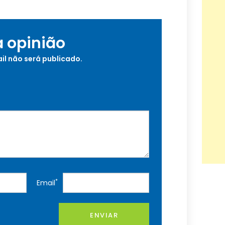
a opinião
il não será publicado.
*
Email
ENVIAR