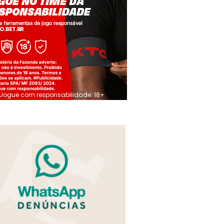
Jogue com responsabilidade. 18+