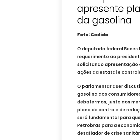
apresente pl
da gasolina
Foto: Cedida
O deputado federal Benes
requerimento ao presidente
solicitando apresentação 
ações da estatal e control
O parlamentar quer discuti
gasolina aos consumidores
debatermos, junto aos mem
plano de controle de redu
será fundamental para que 
Petrobras para a economia
desafiador de crise sanit