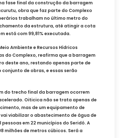
na fase final da construção da barragem
Jucurutu, obra que faz parte do Complexo
operários trabalham no último metro do
chamento da estrutura, até atingir a cota
em está com 99,81% executada.
Meio Ambiente e Recursos Hídricos
as do Complexo, reafirma que a barragem
o deste ano, restando apenas parte de
 conjunto de obras, e essas serão
m do trecho final da barragem ocorrem
 acelerado. Oiticica não se trata apenas de
e cimento, mas de um equipamento de
 vai viabilizar o abastecimento de água de
 pessoas em 22 municípios do Seridó. A
 milhões de metros cúbicos. Será a