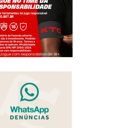
Jogue com responsabilidade. 18+