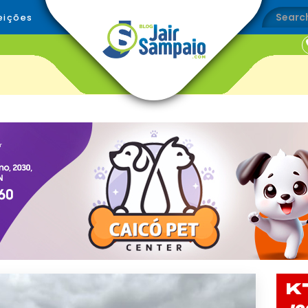
eições