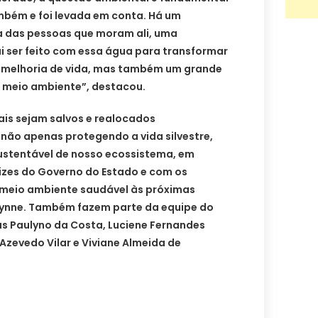
bém e foi levada em conta. Há um
da das pessoas que moram ali, uma
 ser feito com essa água para transformar
 melhoria de vida, mas também um grande
 meio ambiente”, destacou.
ais sejam salvos e realocados
ão apenas protegendo a vida silvestre,
sustentável de nosso ecossistema, em
izes do Governo do Estado e com os
 meio ambiente saudável às próximas
lynne. Também fazem parte da equipe do
s Paulyno da Costa, Luciene Fernandes
 Azevedo Vilar e Viviane Almeida de