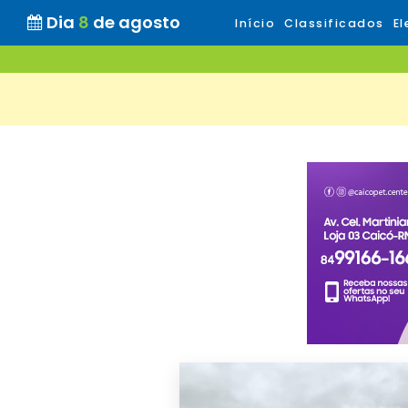
Dia
8
de agosto
Início
Classificados
El