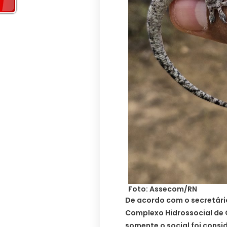
Foto: Assecom/RN
De acordo com o secretário
Complexo Hidrossocial de 
somente o social foi cons