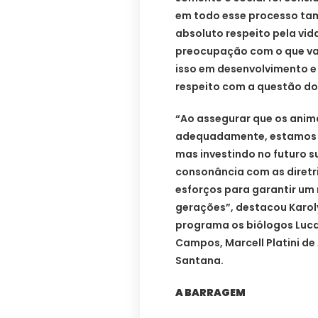
em todo esse processo tam
absoluto respeito pela vi
preocupação com o que vai
isso em desenvolvimento e
respeito com a questão do
“Ao assegurar que os anim
adequadamente, estamos n
mas investindo no futuro 
consonância com as diretr
esforços para garantir um
gerações”, destacou Karo
programa os biólogos Luca
Campos, Marcell Platini de
Santana.
A BARRAGEM