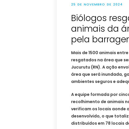
25 DE NOVEMBRO DE 2024
Biólogos res
animais da á
pela barragem
Mais de 1500 animais entre
resgatados na área que se
Jucurutu (RN). A ação envo
área que será inundada, g
ambientes seguros e adeq
A equipe formada por cinco
recolhimento de animais n
verificam os locais aonde
desenvolvido, o que totaliz
distribuídos em 78 locais 