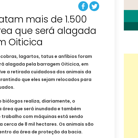
gatam mais de 1.500
rea que será alagada
 Oiticica
 cobras, lagartos, tatus e anfíbios foram
rá alagada pela barragem Oiticica, em
lve a retirada cuidadosa dos animais da
arantindo que eles sejam relocados para
uados.
 biólogos realiza, diariamente, o
a área que será inundada e também
 o trabalho com máquinas está sendo
a cerca de 8 mil hectares. Os animais são
dentro da área de proteção da bacia.