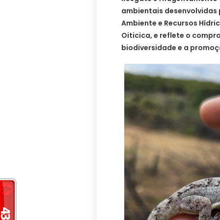
ambientais desenvolvidas 
Ambiente e Recursos Hídri
Oiticica, e reflete o comp
biodiversidade e a promoçã