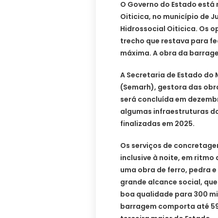
O Governo do Estado está 
Oiticica, no município de 
Hidrossocial Oiticica. Os 
trecho que restava para fe
máxima. A obra da barrag
A Secretaria de Estado do 
(Semarh), gestora das obr
será concluída em dezembr
algumas infraestruturas do
finalizadas em 2025.
Os serviços de concretage
inclusive à noite, em ritmo
uma obra de ferro, pedra 
grande alcance social, que
boa qualidade para 300 mil
barragem comporta até 598