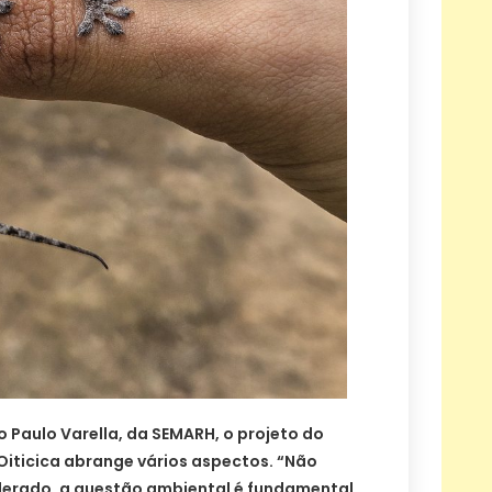
 Paulo Varella, da SEMARH, o projeto do
Oiticica abrange vários aspectos. “Não
iderado, a questão ambiental é fundamental