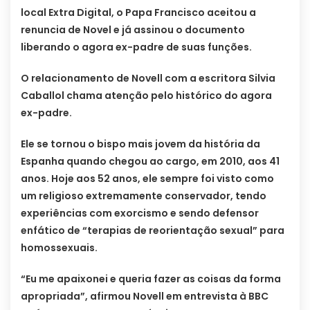
local Extra Digital, o Papa Francisco aceitou a
renuncia de Novel e já assinou o documento
liberando o agora ex-padre de suas funções.
O relacionamento de Novell com a escritora Silvia
Caballol chama atenção pelo histórico do agora
ex-padre.
Ele se tornou o bispo mais jovem da história da
Espanha quando chegou ao cargo, em 2010, aos 41
anos. Hoje aos 52 anos, ele sempre foi visto como
um religioso extremamente conservador, tendo
experiências com exorcismo e sendo defensor
enfático de “terapias de reorientação sexual” para
homossexuais.
“Eu me apaixonei e queria fazer as coisas da forma
apropriada”, afirmou Novell em entrevista à BBC