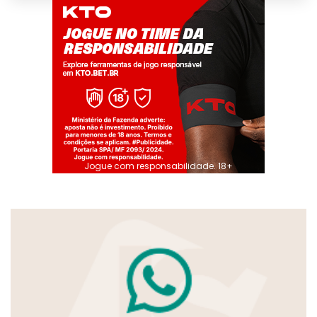
Jogue com responsabilidade. 18+