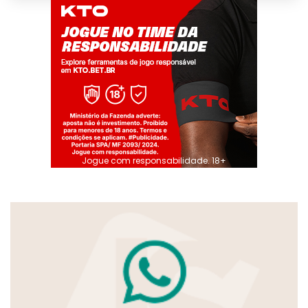
Jogue com responsabilidade. 18+