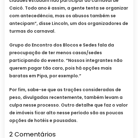
cidades estudam não participar do carnaval de
Caicó. Todo ano é assim, a gente tenta se organizar
com antecedência, mas os abusos também se
antecipam”, disse Lincoln, um dos organizadores de
turmas do carnaval.
Grupo do Encontro dos Blocos e Sedes fala da
preocupação de ter menos casas/sedes
participando do evento. “Nossos integrantes não
querem pagar tão caro, pois há opções mais
baratas em Pipa, por exemplo.”
Por fim, sabe-se que as trações consideradas de
peso, divulgadas recentemente, também levam a
culpa nesse processo. Outro detalhe que faz o valor
de imóveis ficar alto nesse período são as poucas
opções de hotéis e pousadas.
2 Comentários