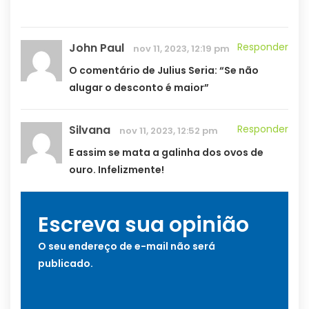
John Paul
Responder
nov 11, 2023, 12:19 pm
O comentário de Julius Seria: “Se não
alugar o desconto é maior”
Silvana
Responder
nov 11, 2023, 12:52 pm
E assim se mata a galinha dos ovos de
ouro. Infelizmente!
Escreva sua opinião
O seu endereço de e-mail não será
publicado.