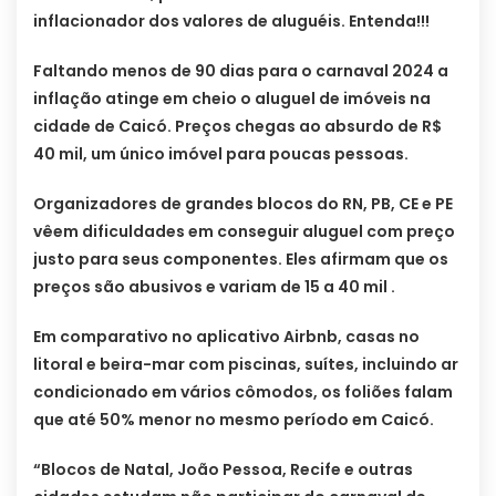
inflacionador dos valores de aluguéis. Entenda!!!
Faltando menos de 90 dias para o carnaval 2024 a
inflação atinge em cheio o aluguel de imóveis na
cidade de Caicó. Preços chegas ao absurdo de R$
40 mil, um único imóvel para poucas pessoas.
Organizadores de grandes blocos do RN, PB, CE e PE
vêem dificuldades em conseguir aluguel com preço
justo para seus componentes. Eles afirmam que os
preços são abusivos e variam de 15 a 40 mil .
Em comparativo no aplicativo Airbnb, casas no
litoral e beira-mar com piscinas, suítes, incluindo ar
condicionado em vários cômodos, os foliões falam
que até 50% menor no mesmo período em Caicó.
“Blocos de Natal, João Pessoa, Recife e outras