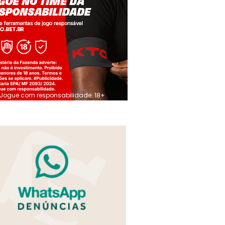
Jogue com responsabilidade. 18+