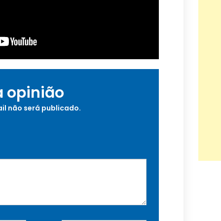
a opinião
il não será publicado.