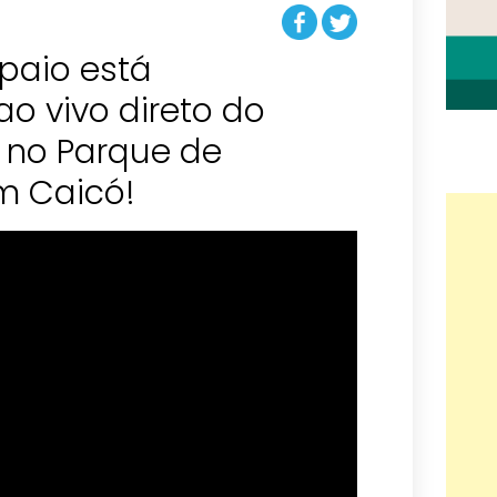
paio está
ao vivo direto do
 no Parque de
m Caicó!