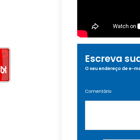
Escreva su
O seu endereço de e-ma
Comentário