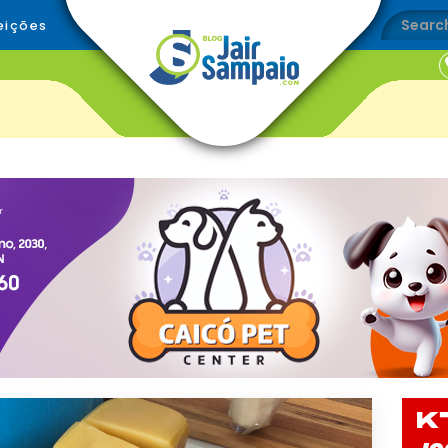
eições