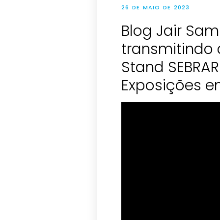
26 DE MAIO DE 2023
Blog Jair Sam
transmitindo 
Stand SEBRAR
Exposições e