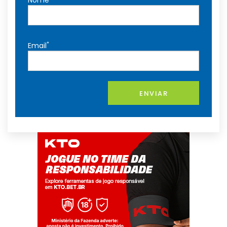
Nome
*
Email
ENVIAR