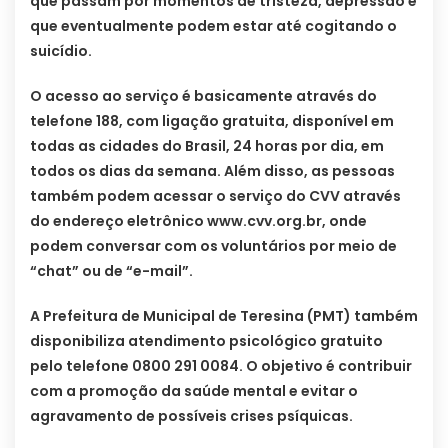
que passam por momentos de tristeza, depressão e
que eventualmente podem estar até cogitando o
suicídio.
O acesso ao serviço é basicamente através do
telefone 188, com ligação gratuita, disponível em
todas as cidades do Brasil, 24 horas por dia, em
todos os dias da semana. Além disso, as pessoas
também podem acessar o serviço do CVV através
do endereço eletrônico www.cvv.org.br, onde
podem conversar com os voluntários por meio de
“chat” ou de “e-mail”.
A Prefeitura de Municipal de Teresina (PMT) também
disponibiliza atendimento psicológico gratuito
pelo telefone 0800 291 0084. O objetivo é contribuir
com a promoção da saúde mental e evitar o
agravamento de possíveis crises psíquicas.