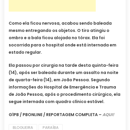
Como ela ficou nervosa, acabou sendo baleada
mesmo entregando os objetos. O tiro atingiu o
ombro e a bala ficou alojada no tórax. Ela foi
socorrida para o hospital onde está internada em
estado regular.
Ela passou por cirurgia na tarde desta quinta-feira
(14), após ser baleada durante um assalto na noite
de quarta-feira (14), em João Pessoa. Segundo
informações do Hospital de Emergência e Trauma
de João Pessoa, após o procedimento cirúrgico, ela
segue internada com quadro clínico estável.
G1PB / PBONLINE / REPORTAGEM COMPLETA –
AQUI!
BLOGUEIRA
PARAÍBA