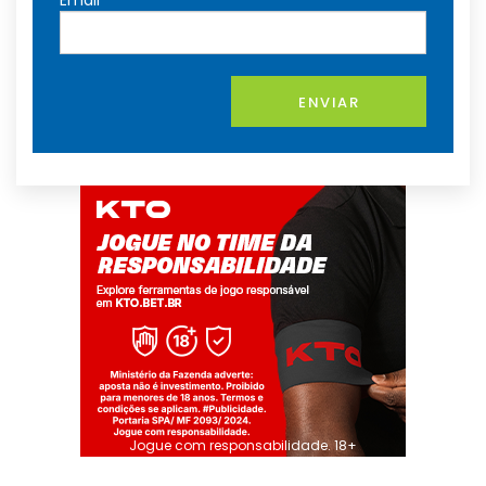
Email
ENVIAR
Jogue com responsabilidade. 18+