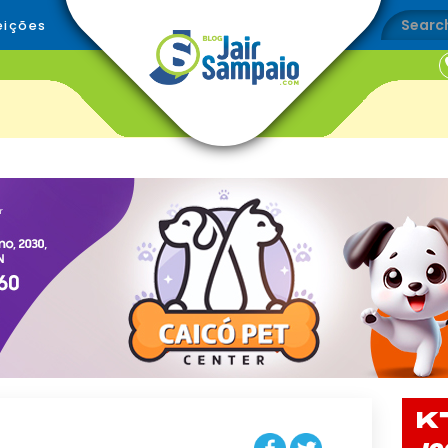
eições