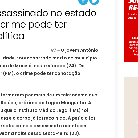
assassinado no estado
crime pode ter
lítica
R7 –
O jovem Antônio
e idade, foi encontrado morto no município
tana de Maceió, neste sábado (24). De
ar (PM), o crime pode ter conotação
informaram por meio de um telefonema que
 Baiúca, próximo da Lagoa Manguaba. A
u que o Instituto Médico Legal (IML) foi
a e o corpo já foi recolhido. A perícia foi
se sabe como o assassinato aconteceu.
 vez na noite dessa sexta-feira (23).