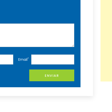
*
Email
ENVIAR