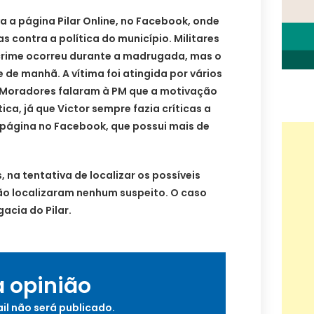
a a página Pilar Online, no Facebook, onde
s contra a política do município. Militares
crime ocorreu durante a madrugada, mas o
e de manhã. A vítima foi atingida por vários
 Moradores falaram à PM que a motivação
ica, já que Victor sempre fazia críticas a
 página no Facebook, que possui mais de
 na tentativa de localizar os possíveis
ão localizaram nenhum suspeito. O caso
acia do Pilar.
a opinião
il não será publicado.