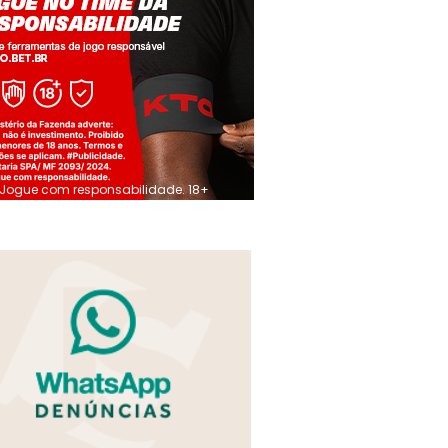
Jogue com responsabilidade. 18+