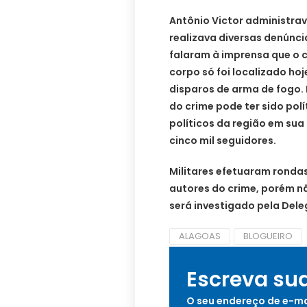
Antônio Victor administrav
realizava diversas denúncia
falaram à imprensa que o 
corpo só foi localizado hoj
disparos de arma de fogo.
do crime pode ter sido polít
políticos da região em sua
cinco mil seguidores.
Militares efetuaram rondas,
autores do crime, porém n
será investigado pela Deleg
ALAGOAS
BLOGUEIRO
Escreva su
O seu endereço de e-ma