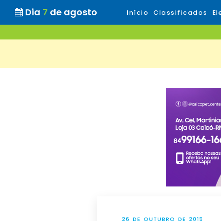
Dia
7
de agosto
Início
Classificados
El
26 DE OUTUBRO DE 2015