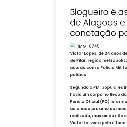
Blogueiro é 
de Alagoas e 
conotação po
Victor Lopes, de 24 anos d
de Pilar, região metropoli
acordo com a Polícia Milit
política.
Segundo a PM, populares 
havia um corpo no Beco da
Perícia Oficial (PO) informo
acionado próximo ao meio di
realizada, mas ainda não 
Victor foi visto pela última