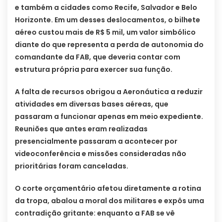
e também a cidades como Recife, Salvador e Belo
Horizonte. Em um desses deslocamentos, o bilhete
aéreo custou mais de R$ 5 mil, um valor simbólico
diante do que representa a perda de autonomia do
comandante da FAB, que deveria contar com
estrutura própria para exercer sua função.
A falta de recursos obrigou a Aeronáutica a reduzir
atividades em diversas bases aéreas, que
passaram a funcionar apenas em meio expediente.
Reuniões que antes eram realizadas
presencialmente passaram a acontecer por
videoconferência e missões consideradas não
prioritárias foram canceladas.
O corte orçamentário afetou diretamente a rotina
da tropa, abalou a moral dos militares e expôs uma
contradição gritante: enquanto a FAB se vê