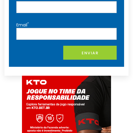
*
Email
ENVIAR