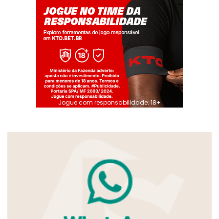
Jogue com responsabilidade. 18+