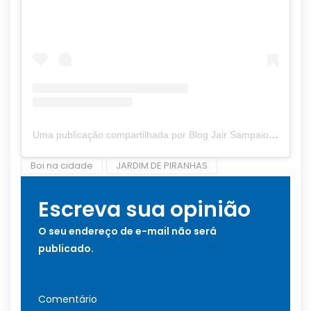
Uma publicação compartilhada por Blog Jair Sampaio (@blogjairsampaio_)
Boi na cidade
JARDIM DE PIRANHAS
Escreva sua opinião
O seu endereço de e-mail não será
publicado.
Comentário