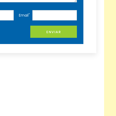
*
Email
ENVIAR