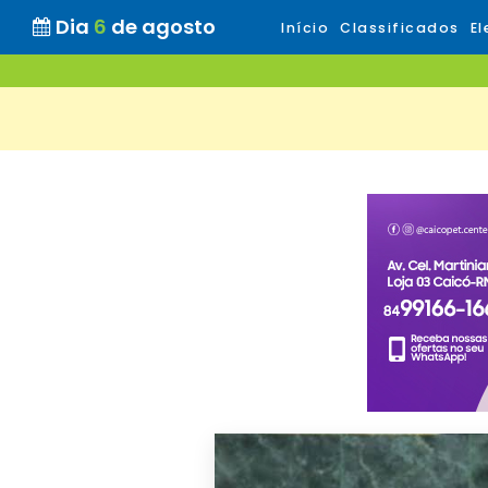
Dia
6
de agosto
Início
Classificados
El