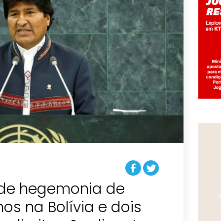
rde hegemonia de
os na Bolívia e dois