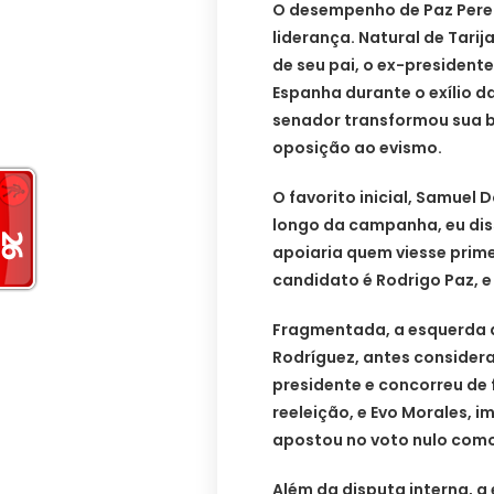
O desempenho de Paz Perei
liderança. Natural de Tarija
de seu pai, o ex-president
Espanha durante o exílio da
senador transformou sua b
oposição ao evismo.
O favorito inicial, Samuel 
longo da campanha, eu dis
apoiaria quem viesse prime
candidato é Rodrigo Paz, 
Fragmentada, a esquerda 
Rodríguez, antes consider
presidente e concorreu de 
reeleição, e Evo Morales, 
apostou no voto nulo como
Além da disputa interna, a