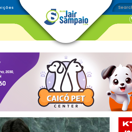
eições