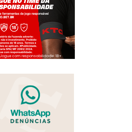
Jogue com responsabilidade. 18+