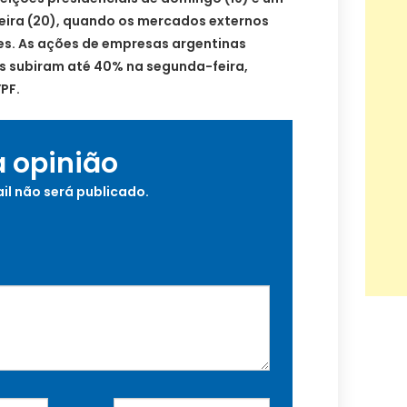
feira (20), quando os mercados externos
s. As ações de empresas argentinas
os subiram até 40% na segunda-feira,
YPF.
a opinião
il não será publicado.