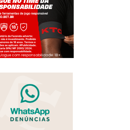
Jogue com responsabilidade. 18+