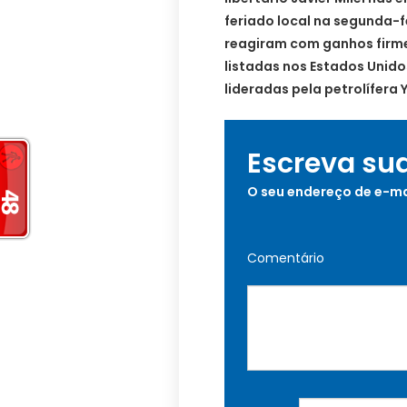
feriado local na segunda-
reagiram com ganhos firme
listadas nos Estados Unid
lideradas pela petrolífera 
Escreva su
O seu endereço de e-ma
Comentário