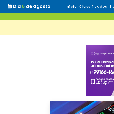
Dia
6
de agosto
Início
Classificados
El