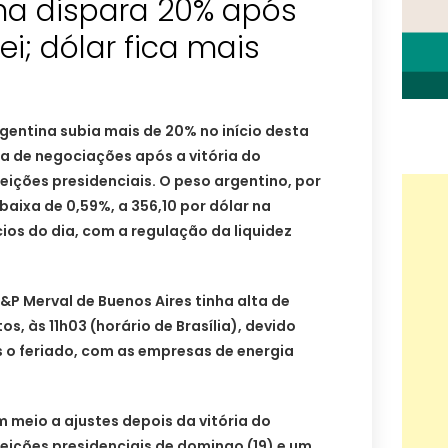
ina dispara 20% após
ei; dólar fica mais
entina subia mais de 20% no início desta
dia de negociações após a vitória do
eleições presidenciais. O peso argentino, por
baixa de 0,59%, a 356,10 por dólar na
ios do dia, com a regulação da liquidez
 S&P Merval de Buenos Aires tinha alta de
s, às 11h03 (horário de Brasília), devido
s o feriado, com as empresas de energia
meio a ajustes depois da vitória do
 eleições presidenciais de domingo (19) e um