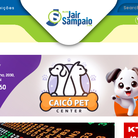
eições