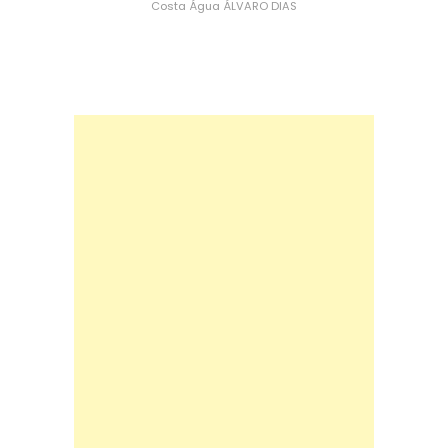
Costa
Água
ÁLVARO DIAS