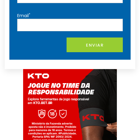
*
Email
ENVIAR