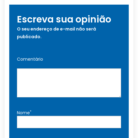
Escreva sua opinião
O seu endereço de e-mail não será
publicado.
Comentário
*
Nome