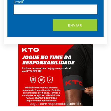
*
Email
ENVIAR
Jogue com responsabilidade. 18+