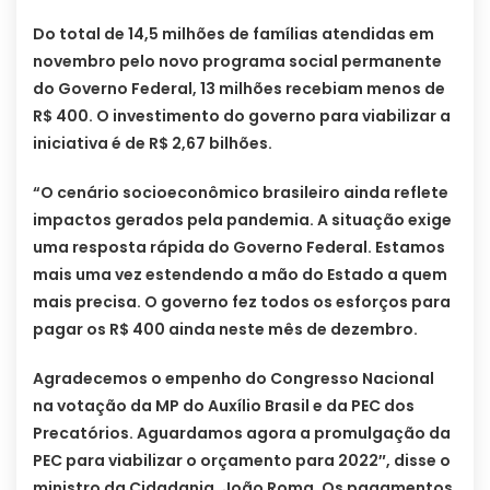
Do total de 14,5 milhões de famílias atendidas em
novembro pelo novo programa social permanente
do Governo Federal, 13 milhões recebiam menos de
R$ 400. O investimento do governo para viabilizar a
iniciativa é de R$ 2,67 bilhões.
“O cenário socioeconômico brasileiro ainda reflete
impactos gerados pela pandemia. A situação exige
uma resposta rápida do Governo Federal. Estamos
mais uma vez estendendo a mão do Estado a quem
mais precisa. O governo fez todos os esforços para
pagar os R$ 400 ainda neste mês de dezembro.
Agradecemos o empenho do Congresso Nacional
na votação da MP do Auxílio Brasil e da PEC dos
Precatórios. Aguardamos agora a promulgação da
PEC para viabilizar o orçamento para 2022″, disse o
ministro da Cidadania, João Roma. Os pagamentos