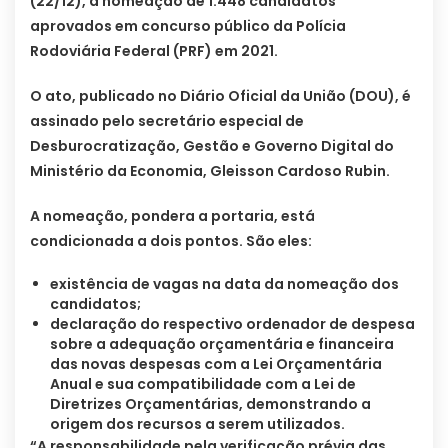
(22/12), a nomeação de 1.448 candidatos
aprovados em concurso público da Polícia
Rodoviária Federal (PRF) em 2021.
O ato, publicado no Diário Oficial da União (DOU), é
assinado pelo secretário especial de
Desburocratização, Gestão e Governo Digital do
Ministério da Economia, Gleisson Cardoso Rubin.
A nomeação, pondera a portaria, está
condicionada a dois pontos. São eles:
existência de vagas na data da nomeação dos
candidatos;
declaração do respectivo ordenador de despesa
sobre a adequação orçamentária e financeira
das novas despesas com a Lei Orçamentária
Anual e sua compatibilidade com a Lei de
Diretrizes Orçamentárias, demonstrando a
origem dos recursos a serem utilizados.
“A responsabilidade pela verificação prévia das