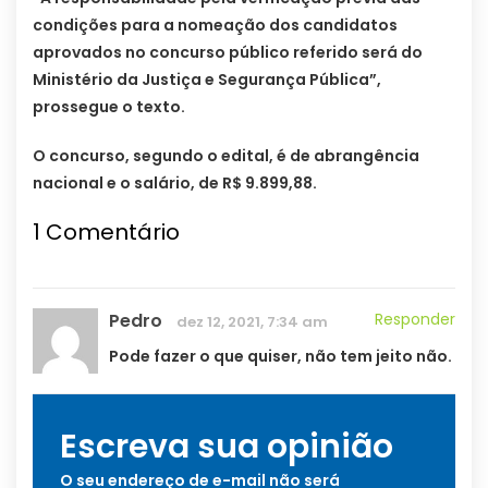
condições para a nomeação dos candidatos
aprovados no concurso público referido será do
Ministério da Justiça e Segurança Pública”,
prossegue o texto.
O concurso, segundo o edital, é de abrangência
nacional e o salário, de R$ 9.899,88.
1
Comentário
Pedro
Responder
dez 12, 2021, 7:34 am
Pode fazer o que quiser, não tem jeito não.
Escreva sua opinião
O seu endereço de e-mail não será