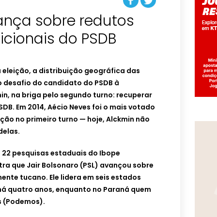
ança sobre redutos
dicionais do PSDB
 eleição, a distribuição geográfica das
o desafio do candidato do PSDB à
in, na briga pelo segundo turno: recuperar
SDB. Em 2014, Aécio Neves foi o mais votado
ão no primeiro turno — hoje, Alckmin não
delas.
 22 pesquisas estaduais do Ibope
ra que Jair Bolsonaro (PSL) avançou sobre
ente tucano. Ele lidera em seis estados
 há quatro anos, enquanto no Paraná quem
as (Podemos).