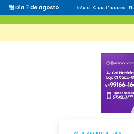
Dia
7
de agosto
Início
Classificados
El
26 DE AGOSTO DE 2018