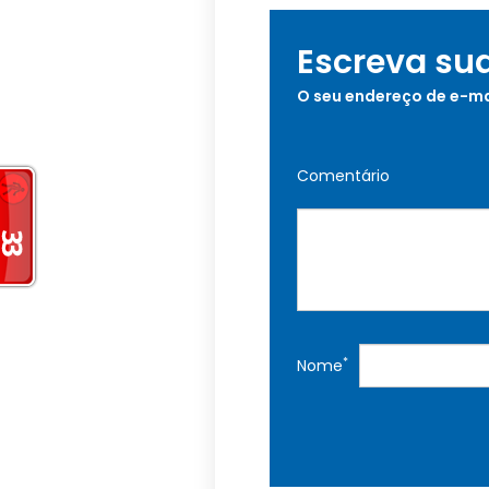
Escreva su
O seu endereço de e-ma
Comentário
*
Nome