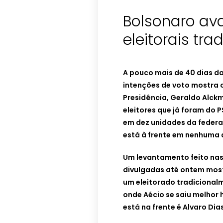
Bolsonaro av
eleitorais tra
A pouco mais de 40 dias da
intenções de voto mostra 
Presidência, Geraldo Alckm
eleitores que já foram do P
em dez unidades da federaç
está à frente em nenhuma 
Um levantamento feito nas
divulgadas até ontem most
um eleitorado tradicionalm
onde Aécio se saiu melhor
está na frente é Alvaro Di