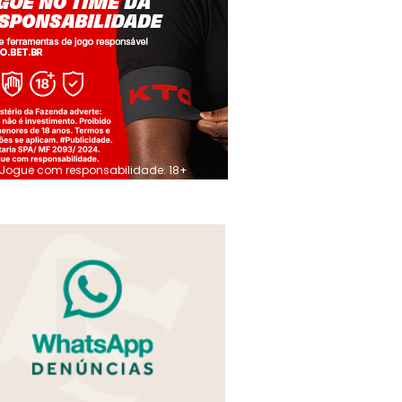
Jogue com responsabilidade. 18+