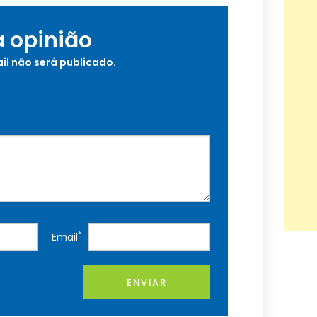
a opinião
il não será publicado.
*
Email
ENVIAR