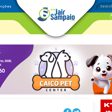
eições