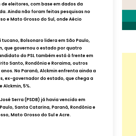
s de eleitores, com base em dados da
da. Ainda não foram feitas pesquisas no
sso e Mato Grosso do Sul, onde Aécio
i tucano, Bolsonaro lidera em São Paulo,
, que governou o estado por quatro
andidato do PSL também está à frente em
írito Santo, Rondônia e Roraima, outros
anos. No Paraná, Alckmin enfrenta ainda a
as, ex-governador do estado, que chega a
e Alckmin, 5%.
 José Serra (PSDB) já havia vencido em
Paulo, Santa Catarina, Paraná, Rondônia e
sso, Mato Grosso do Sul e Acre.