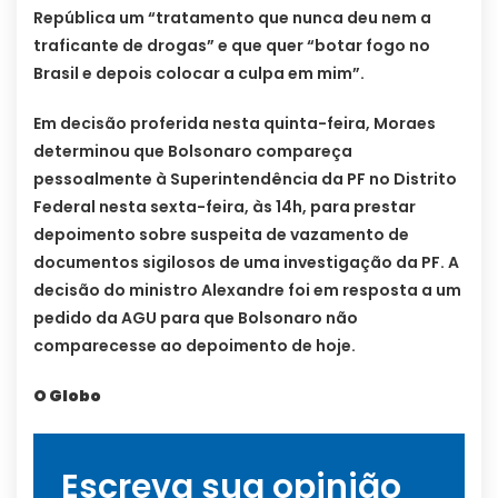
República um “tratamento que nunca deu nem a
traficante de drogas” e que quer “botar fogo no
Brasil e depois colocar a culpa em mim”.
Em decisão proferida nesta quinta-feira, Moraes
determinou que Bolsonaro compareça
pessoalmente à Superintendência da PF no Distrito
Federal nesta sexta-feira, às 14h, para prestar
depoimento sobre suspeita de vazamento de
documentos sigilosos de uma investigação da PF. A
decisão do ministro Alexandre foi em resposta a um
pedido da AGU para que Bolsonaro não
comparecesse ao depoimento de hoje.
O Globo
Escreva sua opinião