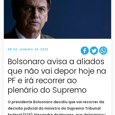
28 DE JANEIRO DE 2022
Bolsonaro avisa a aliados
que não vai depor hoje na
PF e irá recorrer ao
plenário do Supremo
O presidente Bolsonaro decidiu que vai recorrer da
decisão judicial do ministro do Supremo Tribunal
Federal (STF) Alexandre de Moraes, que determinou