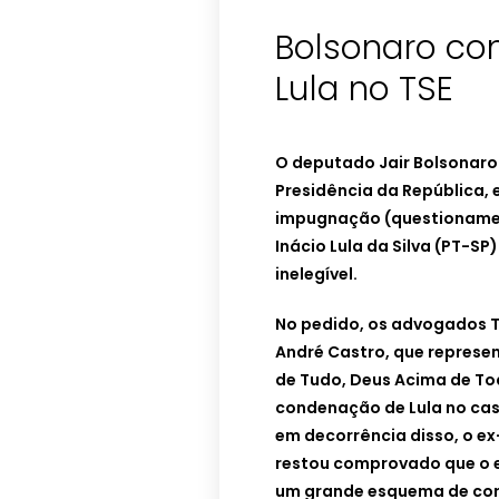
Bolsonaro co
Lula no TSE
O deputado Jair Bolsonaro 
Presidência da República, 
impugnação (questionament
Inácio Lula da Silva (PT-S
inelegível.
No pedido, os advogados T
André Castro, que represe
de Tudo, Deus Acima de To
condenação de Lula no caso
em decorrência disso, o ex-
restou comprovado que o e
um grande esquema de corr