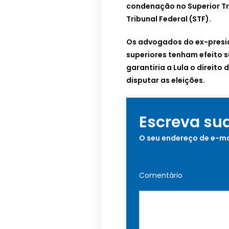
condenação no Superior Tr
Tribunal Federal (STF).
Os advogados do ex-presid
superiores tenham efeito 
garantiria a Lula o direito
disputar as eleições.
Escreva su
O seu endereço de e-ma
Comentário