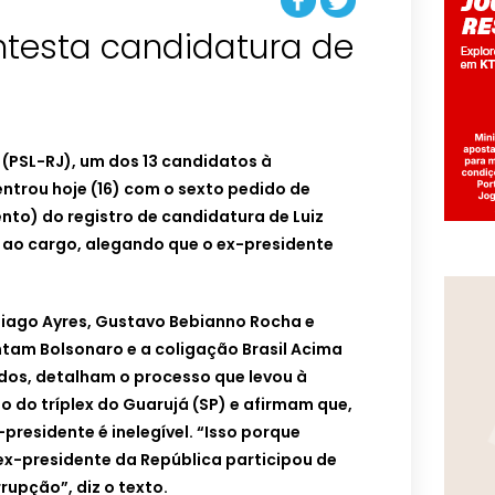
ntesta candidatura de
(PSL-RJ), um dos 13 candidatos à
entrou hoje (16) com o sexto pedido de
o) do registro de candidatura de Luiz
P) ao cargo, alegando que o ex-presidente
iago Ayres, Gustavo Bebianno Rocha e
ntam Bolsonaro e a coligação Brasil Acima
dos, detalham o processo que levou à
 do tríplex do Guarujá (SP) e afirmam que,
presidente é inelegível. “Isso porque
x-presidente da República participou de
upção”, diz o texto.