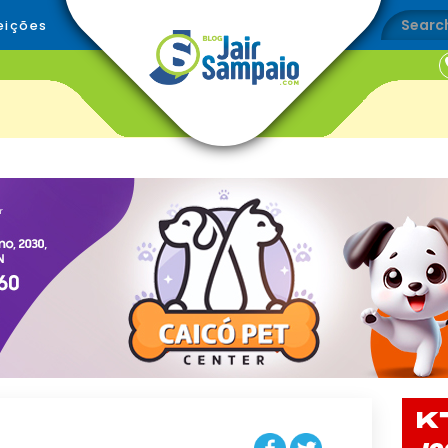
eições