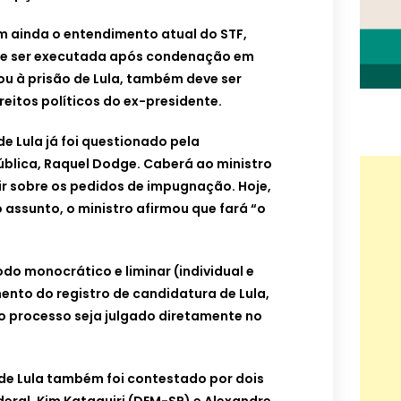
ainda o entendimento atual do STF,
de ser executada após condenação em
ou à prisão de Lula, também deve ser
reitos políticos do ex-presidente.
e Lula já foi questionado pela
blica, Raquel Dodge. Caberá ao ministro
ir sobre os pedidos de impugnação. Hoje,
 assunto, o ministro afirmou que fará “o
do monocrático e liminar (individual e
mento do registro de candidatura de Lula,
o processo seja julgado diretamente no
 de Lula também foi contestado por dois