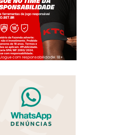
Jogue com responsabilidade. 18+