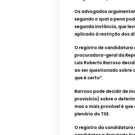
Os advogados argumentam 
segundo o qual a pena po
segunda instância, que lev
aplicado à restrição dos di
O registro de candidatura d
procuradora-geral da Repú
Luís Roberto Barroso decid
ao ser questionado sobre o
que é certo”.
Barroso pode decidir de mo
provisório) sobre o deferi
mas o mais provável é que 
plenário do TSE.
O registro da candidatura