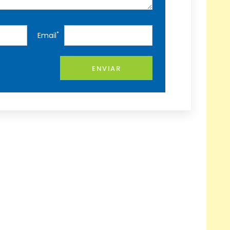
*
Email
ENVIAR