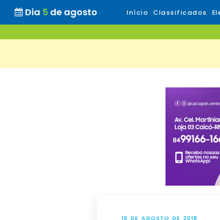
Dia
5
de agosto
Início
Classificados
El
16 DE AGOSTO DE 2018