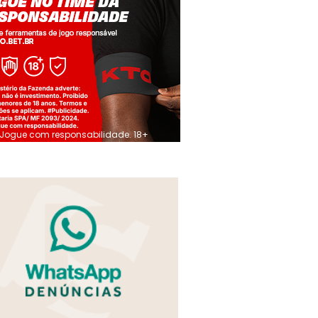
Jogue com responsabilidade. 18+