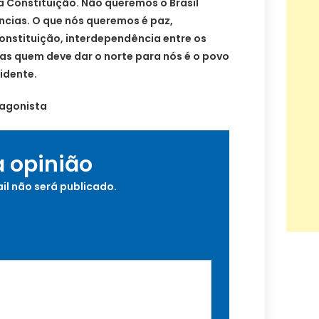
a Constituição. Não queremos o Brasil
cias. O que nós queremos é paz,
Constituição, interdependência entre os
 mas quem deve dar o norte para nós é o povo
sidente.
agonista
a opinião
il não será publicado.