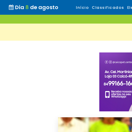
Dia
8
de agosto
Início
Classificados
El