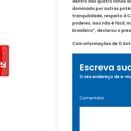
dentro das quatro linhas d
dominado por outras potên
tranquilidade, respeito à 
poderes. Isso não é fácil,
brasileiro”, declarou o pre
Com informações de O Ant
Escreva su
O seu endereço de e-ma
Comentário