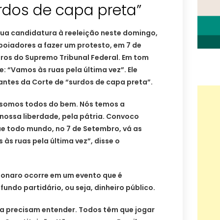
rdos de capa preta”
ua candidatura à reeleição neste domingo,
poiadores a fazer um protesto, em 7 de
tros do Supremo Tribunal Federal. Em tom
: “Vamos às ruas pela última vez”. Ele
tes da Corte de “surdos de capa preta”.
 somos todos do bem. Nós temos a
 nossa liberdade, pela pátria. Convoco
e todo mundo, no 7 de Setembro, vá as
 às ruas pela última vez”, disse o
sonaro ocorre em um evento que é
undo partidário, ou seja, dinheiro público.
ta precisam entender. Todos têm que jogar