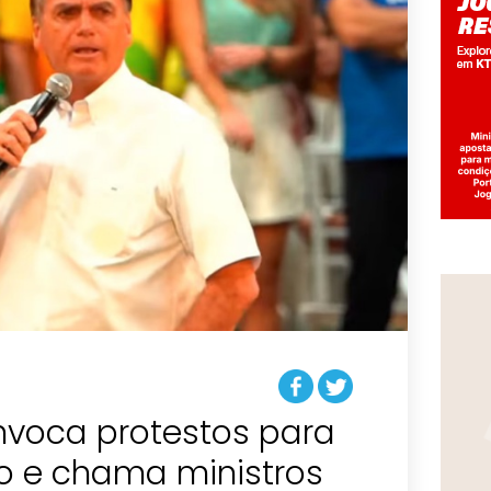
nvoca protestos para
o e chama ministros